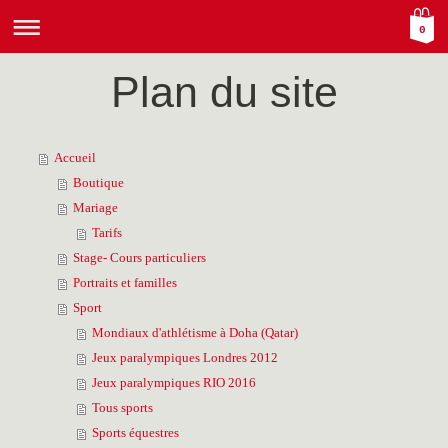
0
Plan du site
Accueil
Boutique
Mariage
Tarifs
Stage- Cours particuliers
Portraits et familles
Sport
Mondiaux d'athlétisme à Doha (Qatar)
Jeux paralympiques Londres 2012
Jeux paralympiques RIO 2016
Tous sports
Sports équestres